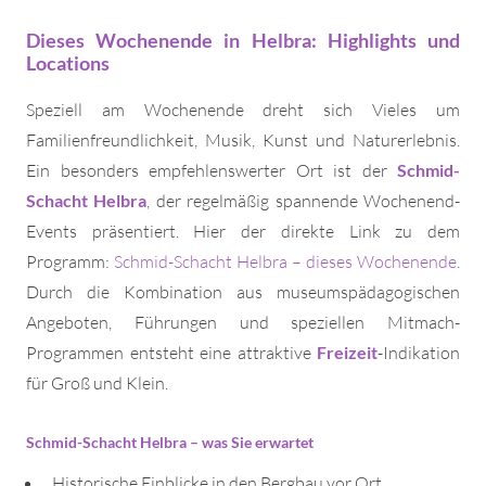
Dieses Wochenende in Helbra: Highlights und
Locations
Speziell am Wochenende dreht sich Vieles um
Familienfreundlichkeit, Musik, Kunst und Naturerlebnis.
Ein besonders empfehlenswerter Ort ist der
Schmid-
Schacht Helbra
, der regelmäßig spannende Wochenend-
Events präsentiert. Hier der direkte Link zu dem
Programm:
Schmid-Schacht Helbra – dieses Wochenende
.
Durch die Kombination aus museumspädagogischen
Angeboten, Führungen und speziellen Mitmach-
Programmen entsteht eine attraktive
Freizeit
-Indikation
für Groß und Klein.
Schmid-Schacht Helbra – was Sie erwartet
Historische Einblicke in den Bergbau vor Ort