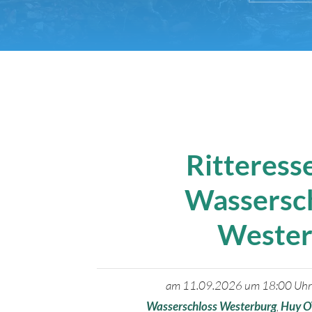
Ritteress
Wassersc
Wester
am 11.09.2026 um 18:00 Uh
Wasserschloss Westerburg
,
Huy O