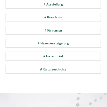
# Ausstellung
# Brauchtum
# Führungen
# Hexenversteigerung
# Hexenzirkel
# Kulturgeschichte