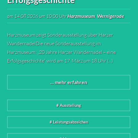
am 14.08.2026 um 10:00 Uhr
Harzmuseum
,
Wernigerode
Harzmuseum zeigt Sonderausstellung über Harzer
WandernadelDie neue Sonderausstellung im
Harzmuseum: „20 Jahre Harzer Wandernadel – eine
Erfolgsgeschichte“ wird am 17. März um 18 Uhr (...)
... mehr erfahren
# Ausstellung
# Leistungsabzeichen