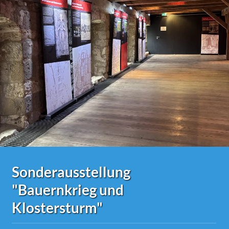
Sonderausstellung
"Bauernkrieg und
Klostersturm"