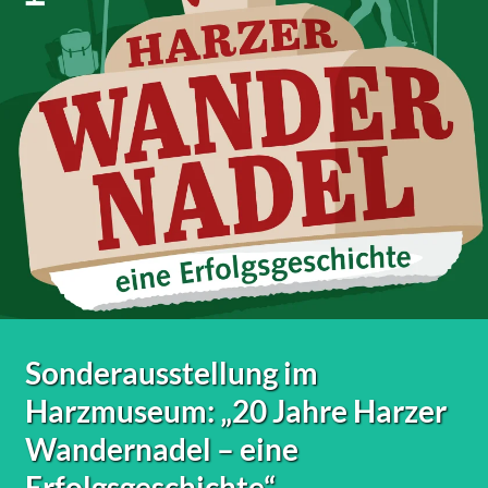
Sonderausstellung im
Harzmuseum: „20 Jahre Harzer
Wandernadel – eine
Erfolgsgeschichte“