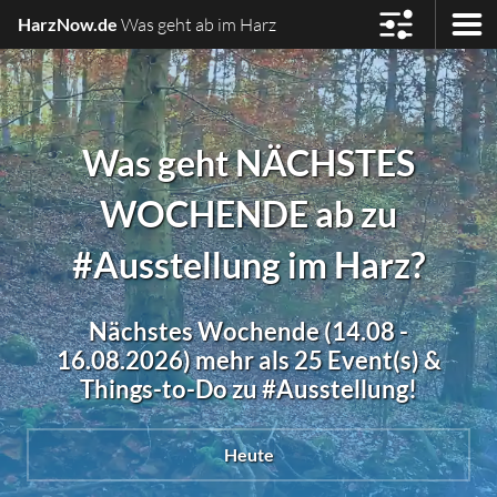
HarzNow.de
Was geht ab im Harz
Was geht NÄCHSTES
WOCHENDE ab zu
#Ausstellung im Harz?
Nächstes Wochende (14.08 -
16.08.2026) mehr als 25 Event(s) &
Things-to-Do zu #Ausstellung!
Heute