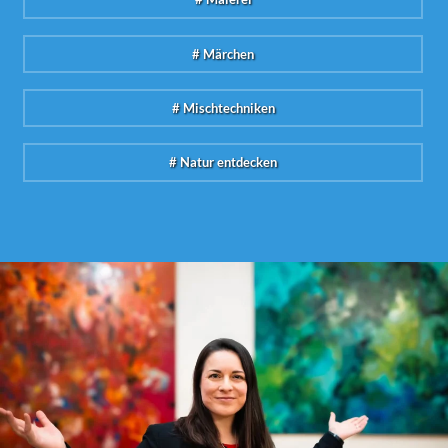
# Märchen
# Mischtechniken
# Natur entdecken