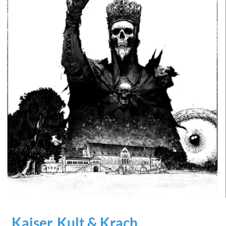
Kaiser, Kult & Krach