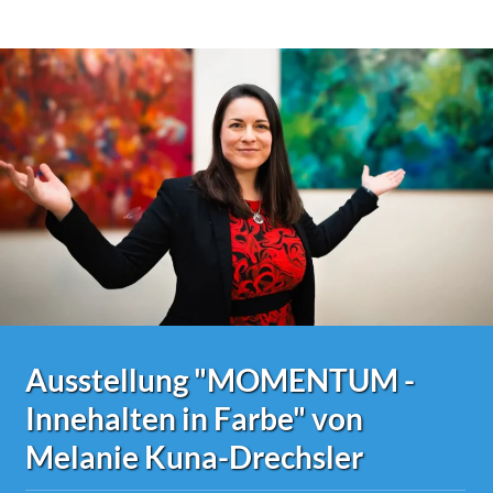
Ausstellung "MOMENTUM -
Innehalten in Farbe" von
Melanie Kuna-Drechsler