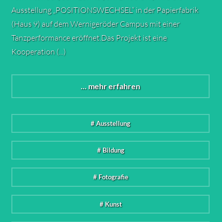
Ausstellung „POSITIONSWECHSEL“ in der Papierfabrik
(Haus 9) auf dem Wernigeröder Campus mit einer
Tanzperformance eröffnet.Das Projekt ist eine
Kooperation (...)
... mehr erfahren
# Ausstellung
# Bildung
# Fotografie
# Kunst