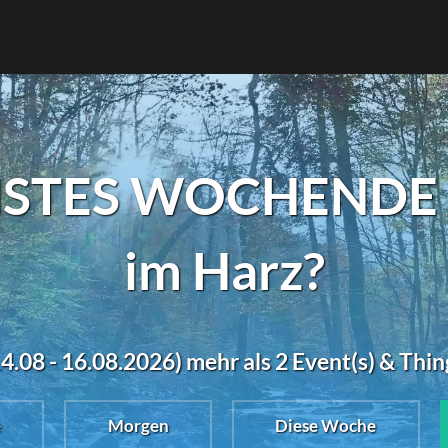
STES WOCHENDE a
im Harz?
08 - 16.08.2026) mehr als 2 Event(s) & Thi
e
Morgen
Diese Woche