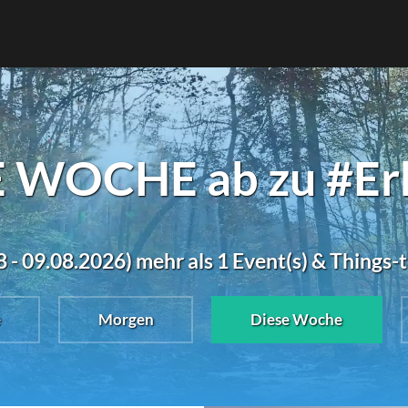
E WOCHE ab zu #Erh
 - 09.08.2026) mehr als 1 Event(s) & Things-
e
Morgen
Diese Woche