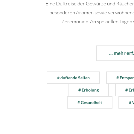
Eine Duftreise der Gewürze und Räucher
besonderen Aromen sowie verwöhnend
Zeremonien. An speziellen Tagen
... mehr er
# duftende Seifen
# Entspa
# Erholung
# Er
# Gesundheit
# 