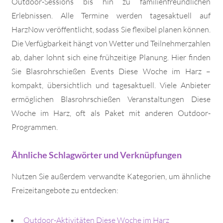
Outdoor-Sessions bis hin zu familienfreundlichen
Erlebnissen. Alle Termine werden tagesaktuell auf
HarzNow veröffentlicht, sodass Sie flexibel planen können.
Die Verfügbarkeit hängt von Wetter und Teilnehmerzahlen
ab, daher lohnt sich eine frühzeitige Planung. Hier finden
Sie Blasrohrschießen Events Diese Woche im Harz –
kompakt, übersichtlich und tagesaktuell. Viele Anbieter
ermöglichen Blasrohrschießen Veranstaltungen Diese
Woche im Harz, oft als Paket mit anderen Outdoor-
Programmen.
Ähnliche Schlagwörter und Verknüpfungen
Nutzen Sie außerdem verwandte Kategorien, um ähnliche
Freizeitangebote zu entdecken:
Outdoor-Aktivitäten Diese Woche im Harz