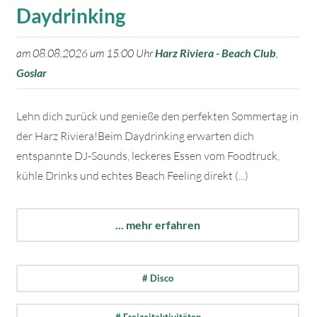
Daydrinking
am 08.08.2026 um 15:00 Uhr
Harz Riviera - Beach Club
,
Goslar
Lehn dich zurück und genieße den perfekten Sommertag in
der Harz Riviera!Beim Daydrinking erwarten dich
entspannte DJ-Sounds, leckeres Essen vom Foodtruck,
kühle Drinks und echtes Beach Feeling direkt (...)
... mehr erfahren
# Disco
# Freizeitaktivitäten