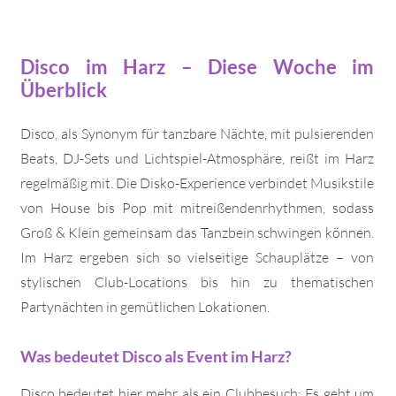
Disco im Harz – Diese Woche im
Überblick
Disco, als Synonym für tanzbare Nächte, mit pulsierenden
Beats, DJ-Sets und Lichtspiel-Atmosphäre, reißt im Harz
regelmäßig mit. Die Disko-Experience verbindet Musikstile
von House bis Pop mit mitreißendenrhythmen, sodass
Groß & Klein gemeinsam das Tanzbein schwingen können.
Im Harz ergeben sich so vielseitige Schauplätze – von
stylischen Club-Locations bis hin zu thematischen
Partynächten in gemütlichen Lokationen.
Was bedeutet Disco als Event im Harz?
Disco bedeutet hier mehr als ein Clubbesuch: Es geht um