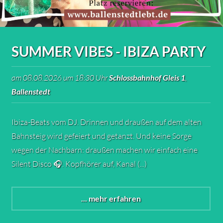
SUMMER VIBES - IBIZA PARTY
am 08.08.2026 um 18:30 Uhr
Schlossbahnhof Gleis 1
,
Ballenstedt
Ibiza-Beats vom DJ. Drinnen und draußen auf dem alten
Bahnsteig wird gefeiert und getanzt. Und keine Sorge
wegen der Nachbarn: draußen machen wir einfach eine
Silent Disco 🎧. Kopfhörer auf, Kanal (...)
... mehr erfahren