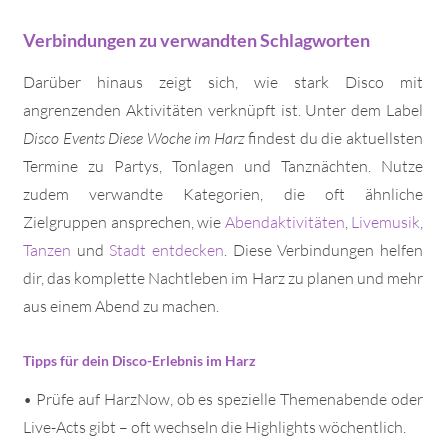
Verbindungen zu verwandten Schlagworten
Darüber hinaus zeigt sich, wie stark Disco mit
angrenzenden Aktivitäten verknüpft ist. Unter dem Label
Disco Events Diese Woche im Harz
findest du die aktuellsten
Termine zu Partys, Tonlagen und Tanznächten. Nutze
zudem verwandte Kategorien, die oft ähnliche
Zielgruppen ansprechen, wie
Abendaktivitäten
,
Livemusik
,
Tanzen
und
Stadt entdecken
. Diese Verbindungen helfen
dir, das komplette Nachtleben im Harz zu planen und mehr
aus einem Abend zu machen.
Tipps für dein Disco-Erlebnis im Harz
• Prüfe auf HarzNow, ob es spezielle Themenabende oder
Live-Acts gibt – oft wechseln die Highlights wöchentlich.