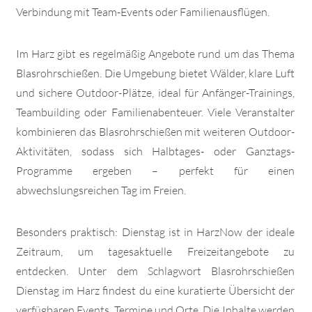
Verbindung mit Team-Events oder Familienausflügen.
Im Harz gibt es regelmäßig Angebote rund um das Thema
Blasrohrschießen. Die Umgebung bietet Wälder, klare Luft
und sichere Outdoor-Plätze, ideal für Anfänger-Trainings,
Teambuilding oder Familienabenteuer. Viele Veranstalter
kombinieren das Blasrohrschießen mit weiteren Outdoor-
Aktivitäten, sodass sich Halbtages- oder Ganztags-
Programme ergeben – perfekt für einen
abwechslungsreichen Tag im Freien.
Besonders praktisch: Dienstag ist in HarzNow der ideale
Zeitraum, um tagesaktuelle Freizeitangebote zu
entdecken. Unter dem Schlagwort Blasrohrschießen
Dienstag im Harz findest du eine kuratierte Übersicht der
verfügbaren Events, Termine und Orte. Die Inhalte werden