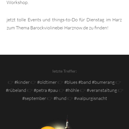
Workshop.
jetzt tolle Events und things-to-Do für Dienstag im Harz
zum Thema Barockviolinebei Harznow.de zu finden!
letzte Treffer:
👉
#kinder
👉
#oldtimer
👉
#blues #band #bumerang
👉
#rübeland
👉
#petra #pau
👉
#höhle
👉
#veranstaltung
👉
#september
👉
#hund
👉
#walpurgisnacht