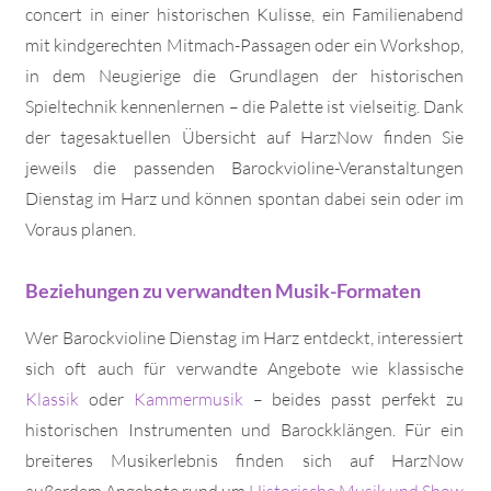
concert in einer historischen Kulisse, ein Familienabend
mit kindgerechten Mitmach-Passagen oder ein Workshop,
in dem Neugierige die Grundlagen der historischen
Spieltechnik kennenlernen – die Palette ist vielseitig. Dank
der tagesaktuellen Übersicht auf HarzNow finden Sie
jeweils die passenden Barockvioline-Veranstaltungen
Dienstag im Harz und können spontan dabei sein oder im
Voraus planen.
Beziehungen zu verwandten Musik-Formaten
Wer Barockvioline Dienstag im Harz entdeckt, interessiert
sich oft auch für verwandte Angebote wie klassische
Klassik
oder
Kammermusik
– beides passt perfekt zu
historischen Instrumenten und Barockklängen. Für ein
breiteres Musikerlebnis finden sich auf HarzNow
außerdem Angebote rund um
Historische Musik und Show