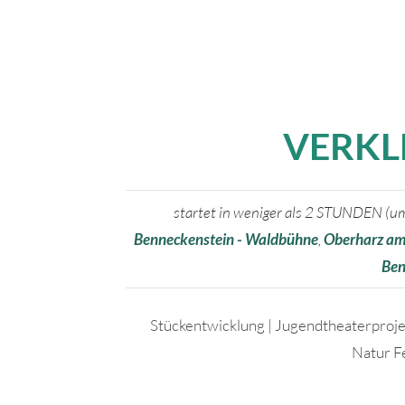
VERKL
startet in weniger als 2 STUNDEN (u
Benneckenstein - Waldbühne
,
Oberharz am
Ben
Stückentwicklung | Jugendtheaterproje
Natur F