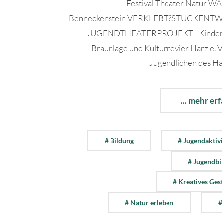
Festival Theater Natur
Benneckenstein VERKLEBT?STÜCKENT
JUGENDTHEATERPROJEKT | Kinder
Braunlage und Kulturrevier Harz e. V
Jugendlichen des Har
... mehr er
# Bildung
# Jugendaktiv
# Jugendbi
# Kreatives Ges
# Natur erleben
#