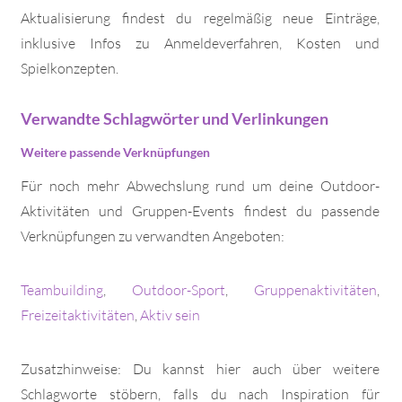
Aktualisierung findest du regelmäßig neue Einträge,
inklusive Infos zu Anmeldeverfahren, Kosten und
Spielkonzepten.
Verwandte Schlagwörter und Verlinkungen
Weitere passende Verknüpfungen
Für noch mehr Abwechslung rund um deine Outdoor-
Aktivitäten und Gruppen-Events findest du passende
Verknüpfungen zu verwandten Angeboten:
Teambuilding
,
Outdoor-Sport
,
Gruppenaktivitäten
,
Freizeitaktivitäten
,
Aktiv sein
Zusatzhinweise: Du kannst hier auch über weitere
Schlagworte stöbern, falls du nach Inspiration für