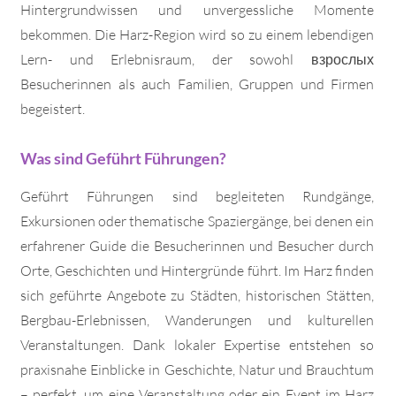
Hintergrundwissen und unvergessliche Momente
bekommen. Die Harz-Region wird so zu einem lebendigen
Lern- und Erlebnisraum, der sowohl взрослых
Besucherinnen als auch Familien, Gruppen und Firmen
begeistert.
Was sind Geführt Führungen?
Geführt Führungen sind begleiteten Rundgänge,
Exkursionen oder thematische Spaziergänge, bei denen ein
erfahrener Guide die Besucherinnen und Besucher durch
Orte, Geschichten und Hintergründe führt. Im Harz finden
sich geführte Angebote zu Städten, historischen Stätten,
Bergbau-Erlebnissen, Wanderungen und kulturellen
Veranstaltungen. Dank lokaler Expertise entstehen so
praxisnahe Einblicke in Geschichte, Natur und Brauchtum
– perfekt, um eine Veranstaltung oder ein Event im Harz