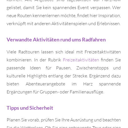
gelistet, damit Sie kein spannendes Event verpassen. Wer
neue Routen kennenlernen möchte, findet hier Inspiration,
verknüpft mit anderen Aktivitätenspielen und Erlebnissen.
Verwandte Aktivitäten rund ums Radfahren
Viele Radtouren lassen sich ideal mit Freizeitaktivitäten
kombinieren. In der Rubrik
Freizeitaktivitäten
finden Sie
passende Ideen für Pausen, Zwischenstopps und
kulturelle Highlights entlang der Strecke. Ergänzend dazu
bieten Abenteuerangebote im Harz spannende
Ergänzungen für Gruppen- oder Familienausflüge.
Tipps und Sicherheit
Planen Sie vorab, prüfen Sie Ihre Ausrüstung und beachten
Sie die Wetterlage. Ob Sie eine entspannte Tour oder eine