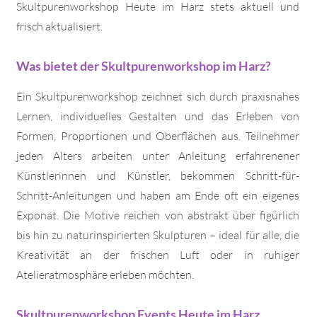
Skultpurenworkshop Heute im Harz stets aktuell und
frisch aktualisiert.
Was bietet der Skultpurenworkshop im Harz?
Ein Skultpurenworkshop zeichnet sich durch praxisnahes
Lernen, individuelles Gestalten und das Erleben von
Formen, Proportionen und Oberflächen aus. Teilnehmer
jeden Alters arbeiten unter Anleitung erfahrenener
Künstlerinnen und Künstler, bekommen Schritt-für-
Schritt-Anleitungen und haben am Ende oft ein eigenes
Exponat. Die Motive reichen von abstrakt über figürlich
bis hin zu naturinspirierten Skulpturen – ideal für alle, die
Kreativität an der frischen Luft oder in ruhiger
Atelieratmosphäre erleben möchten.
Skultpurenworkshop Events Heute im Harz