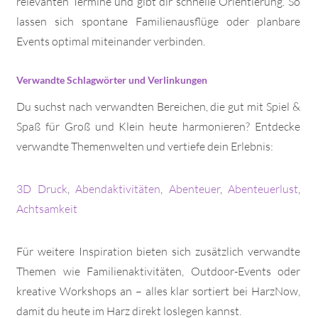
relevanten Termine und gibt dir schnelle Orientierung. So
lassen sich spontane Familienausflüge oder planbare
Events optimal miteinander verbinden.
Verwandte Schlagwörter und Verlinkungen
Du suchst nach verwandten Bereichen, die gut mit Spiel &
Spaß für Groß und Klein heute harmonieren? Entdecke
verwandte Themenwelten und vertiefe dein Erlebnis:
3D Druck
,
Abendaktivitäten
,
Abenteuer
,
Abenteuerlust
,
Achtsamkeit
Für weitere Inspiration bieten sich zusätzlich verwandte
Themen wie Familienaktivitäten, Outdoor-Events oder
kreative Workshops an – alles klar sortiert bei HarzNow,
damit du heute im Harz direkt loslegen kannst.