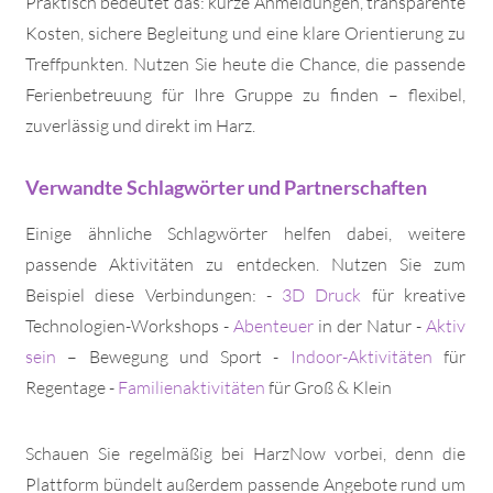
Praktisch bedeutet das: kurze Anmeldungen, transparente
Kosten, sichere Begleitung und eine klare Orientierung zu
Treffpunkten. Nutzen Sie heute die Chance, die passende
Ferienbetreuung für Ihre Gruppe zu finden – flexibel,
zuverlässig und direkt im Harz.
Verwandte Schlagwörter und Partnerschaften
Einige ähnliche Schlagwörter helfen dabei, weitere
passende Aktivitäten zu entdecken. Nutzen Sie zum
Beispiel diese Verbindungen: -
3D Druck
für kreative
Technologien-Workshops -
Abenteuer
in der Natur -
Aktiv
sein
– Bewegung und Sport -
Indoor-Aktivitäten
für
Regentage -
Familienaktivitäten
für Groß & Klein
Schauen Sie regelmäßig bei HarzNow vorbei, denn die
Plattform bündelt außerdem passende Angebote rund um