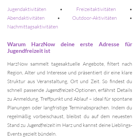
Jugendaktivitäten
•
Freizeitaktivitäten
•
Abendaktivitäten
•
Outdoor-Aktivitäten
•
Nachmittagsaktivitäten
Warum HarzNow deine erste Adresse für
Jugendfreizeit ist
HarzNow sammelt tagesaktuelle Angebote, filtert nach
Region, Alter und Interesse und präsentiert dir eine klare
Struktur aus Veranstaltung, Ort und Zeit. So findest du
schnell passende
Jugendfreizeit
-Optionen, erfährst Details
zu Anmeldung, Treffpunkt und Ablauf – ideal für spontane
Planungen oder langfristige Terminabsprachen. Indem du
regelmäßig vorbeischaust, bleibst du auf dem neuesten
Stand zu
Jugendfreizeit
im Harz und kannst deine Lieblings-
Events gezielt bündeln.