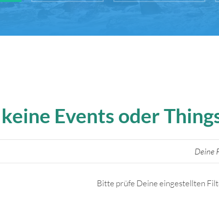
 keine Events oder Thin
Deine F
Bitte prüfe Deine eingestellten Fil