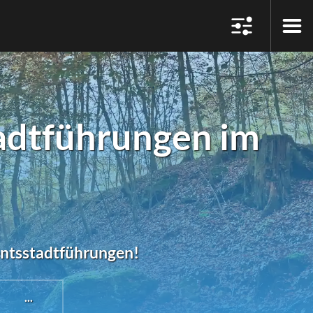
adtführungen im
entsstadtführungen!
...