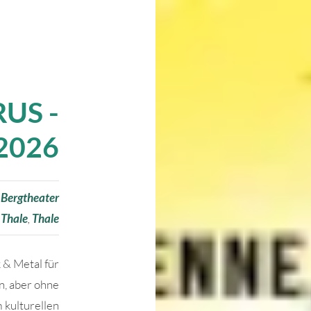
US -
2026
 Bergtheater
Thale
,
Thale
 & Metal für
n, aber ohne
 kulturellen