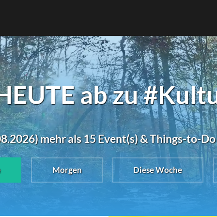
HEUTE ab zu #Kultu
8.2026) mehr als 15 Event(s) & Things-to-Do
e
Morgen
Diese Woche