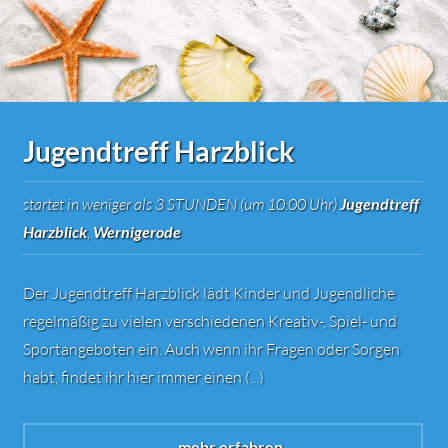
Jugendtreff Harzblick
startet in weniger als 3 STUNDEN (um 10:00 Uhr)
Jugendtreff
Harzblick
,
Wernigerode
Der Jugendtreff Harzblick lädt Kinder und Jugendliche
regelmäßig zu vielen verschiedenen Kreativ-, Spiel- und
Sportangeboten ein. Auch wenn ihr Fragen oder Sorgen
habt, findet ihr hier immer einen (...)
... mehr erfahren