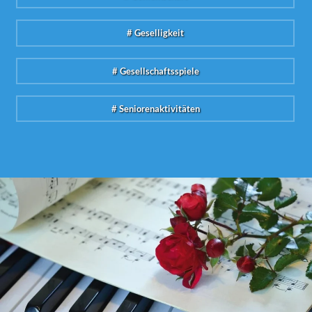
# Geselligkeit
# Gesellschaftsspiele
# Seniorenaktivitäten