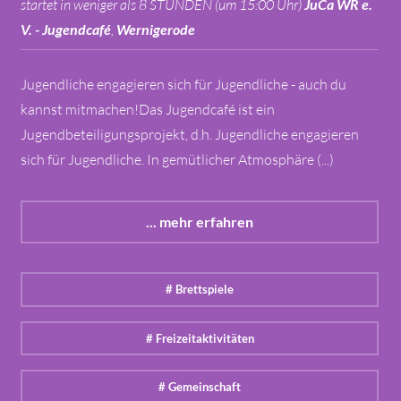
startet in weniger als 8 STUNDEN (um 15:00 Uhr)
JuCa WR e.
V. - Jugendcafé
,
Wernigerode
Jugendliche engagieren sich für Jugendliche - auch du
kannst mitmachen!Das Jugendcafé ist ein
Jugendbeteiligungsprojekt, d.h. Jugendliche engagieren
sich für Jugendliche. In gemütlicher Atmosphäre (...)
... mehr erfahren
# Brettspiele
# Freizeitaktivitäten
# Gemeinschaft