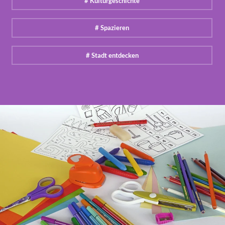
# Kulturgeschichte
# Spazieren
# Stadt entdecken