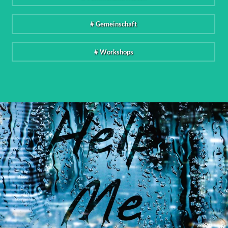
# Gemeinschaft
# Workshops