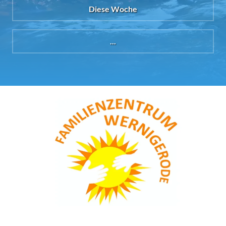
Diese Woche
...