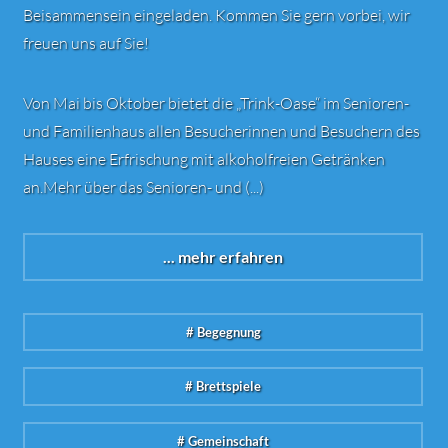
Beisammensein eingeladen. Kommen Sie gern vorbei, wir
freuen uns auf Sie!
Von Mai bis Oktober bietet die „Trink-Oase“ im Senioren-
und Familienhaus allen Besucherinnen und Besuchern des
Hauses eine Erfrischung mit alkoholfreien Getränken
an.Mehr über das Senioren- und (...)
... mehr erfahren
# Begegnung
# Brettspiele
# Gemeinschaft