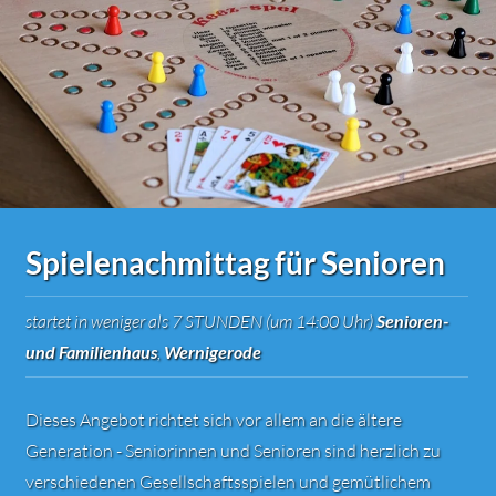
Spielenachmittag für Senioren
startet in weniger als 7 STUNDEN (um 14:00 Uhr)
Senioren-
und Familienhaus
,
Wernigerode
Dieses Angebot richtet sich vor allem an die ältere
Generation - Seniorinnen und Senioren sind herzlich zu
verschiedenen Gesellschaftsspielen und gemütlichem