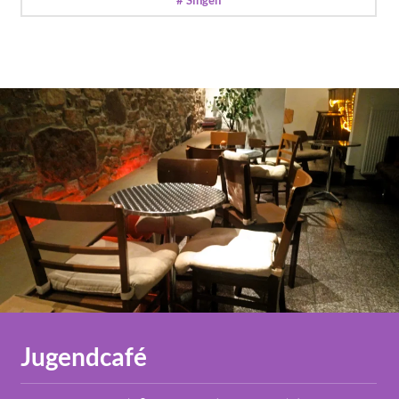
Jugendcafé