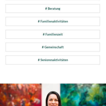
# Beratung
# Familienaktivitäten
# Familienzeit
# Gemeinschaft
# Seniorenaktivitäten