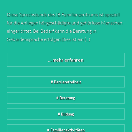
Diese Sprechstunde des IB Familienzentrums ist speziell
für die Anliegen hörgeschädigte und gehörlose Menschen
eingerichtet. Bei Bedarf kann die Beratung in
Gebärdensprache erfolgen.Dies ist ein (...)
... mehr erfahren
# Barrierefreiheit
# Beratung
# Bildung
# Familienaktivitäten