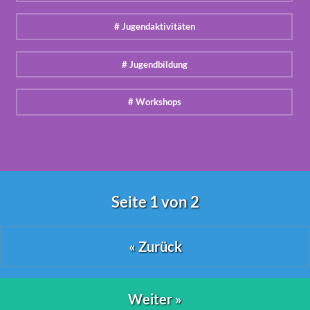
# Jugendaktivitäten
# Jugendbildung
# Workshops
Seite 1 von 2
« Zurück
Weiter »