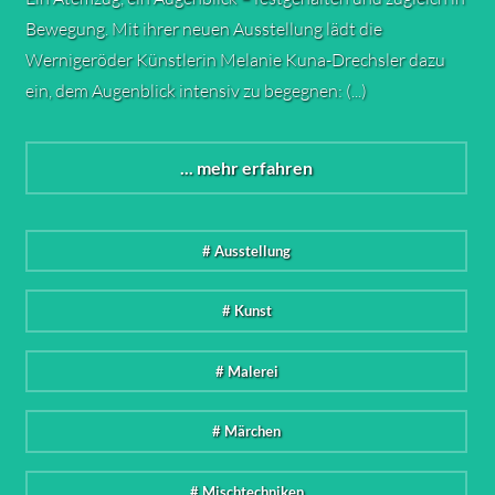
Bewegung. Mit ihrer neuen Ausstellung lädt die
Wernigeröder Künstlerin Melanie Kuna-Drechsler dazu
ein, dem Augenblick intensiv zu begegnen: (...)
... mehr erfahren
# Ausstellung
# Kunst
# Malerei
# Märchen
# Mischtechniken