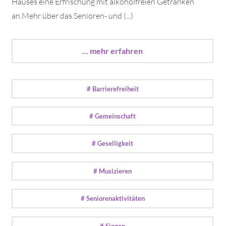
Hauses eine Erfrischung mit alkoholfreien Getränken
an.Mehr über das Senioren- und (...)
... mehr erfahren
# Barrierefreiheit
# Gemeinschaft
# Geselligkeit
# Musizieren
# Seniorenaktivitäten
# Singen