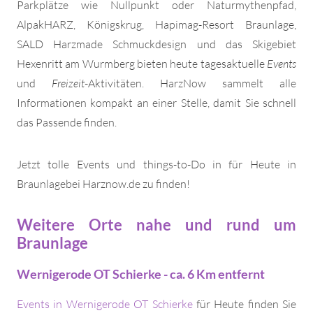
Parkplätze wie Nullpunkt oder Naturmythenpfad,
AlpakHARZ, Königskrug, Hapimag-Resort Braunlage,
SALD Harzmade Schmuckdesign und das Skigebiet
Hexenritt am Wurmberg bieten heute tagesaktuelle
Events
und
Freizeit
-Aktivitäten. HarzNow sammelt alle
Informationen kompakt an einer Stelle, damit Sie schnell
das Passende finden.
Jetzt tolle Events und things-to-Do in für Heute in
Braunlagebei Harznow.de zu finden!
Weitere Orte nahe und rund um
Braunlage
Wernigerode OT Schierke - ca. 6 Km entfernt
Events in Wernigerode OT Schierke
für Heute finden Sie