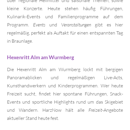
über regionale Heilmittel und saisonale Themen, sowie
kleine Konzerte. Heute stehen häufig Führungen,
Kulinarik-Events und Familienprogramme auf dem
Programm.
Events
und
Veranstaltungen
gibt es hier
regelmäßig, perfekt als Auftakt für einen entspannten Tag
in Braunlage.
Hexenritt Alm am Wurmberg
Die Hexenritt Alm am Wurmberg lockt mit bergigen
Panoramablicken und regelmäßigen Live-Acts,
Kunsthandwerkern und Kinderprogrammen. Wer heute
Freizeit sucht, findet hier spontane Führungen, Snack-
Events und sportliche Highlights rund um das Skigebiet
und Wandern. HarzNow hält alle
Freizeit
-Angebote
aktueller Stand heute fest.