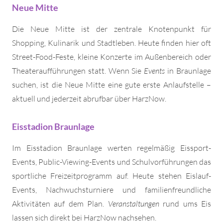
Neue Mitte
Die Neue Mitte ist der zentrale Knotenpunkt für
Shopping, Kulinarik und Stadtleben. Heute finden hier oft
Street-Food-Feste, kleine Konzerte im Außenbereich oder
Theateraufführungen statt. Wenn Sie
Events
in Braunlage
suchen, ist die Neue Mitte eine gute erste Anlaufstelle –
aktuell und jederzeit abrufbar über HarzNow.
Eisstadion Braunlage
Im Eisstadion Braunlage werten regelmäßig Eissport-
Events, Public-Viewing-Events und Schulvorführungen das
sportliche Freizeitprogramm auf. Heute stehen Eislauf-
Events, Nachwuchsturniere und familienfreundliche
Aktivitäten auf dem Plan.
Veranstaltungen
rund ums Eis
lassen sich direkt bei HarzNow nachsehen.