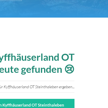
Kyffhäuserland OT
Heute gefunden 😢
r Kyffhäuserland OT Steinthaleben ergeben...
in Kyffhäuserland OT Steinthaleben