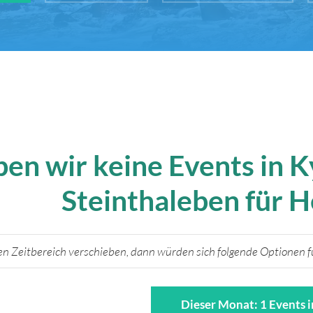
ben wir keine Events in 
Steinthaleben für 
n Zeitbereich verschieben, dann würden sich folgende Optionen fü
Dieser Monat: 1 Events 