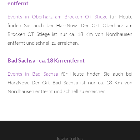
entfernt
Events in Oberharz am Brocken OT Stiege
für Heute
finden Sie auch bei HarzNow. Der Ort Oberharz am
Brocken OT Stiege ist nur ca. 18 Km von Nordhausen
entfernt und schnell zu erreichen.
Bad Sachsa - ca. 18 Km entfernt
Events in Bad Sachsa
für Heute finden Sie auch bei
HarzNow. Der Ort Bad Sachsa ist nur ca. 18 Km von
Nordhausen entfernt und schnell zu erreichen.
letzte Treffer: