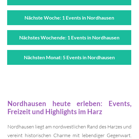
Nächste Woche: 1 Events in Nordhausen
Nächstes Wochende: 1 Events in Nordhausen
Nächsten Monat: 5 Events in Nordhausen
Nordhausen heute erleben: Events,
Freizeit und Highlights im Harz
Nordhausen liegt am nordwestlichen Rand des Harzes und
vereint historischen Charme mit lebendiger Gegenwart.