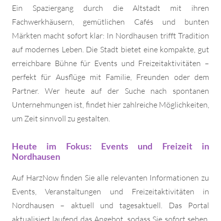
Ein Spaziergang durch die Altstadt mit ihren
Fachwerkhäusern, gemütlichen Cafés und bunten
Märkten macht sofort klar: In Nordhausen trifft Tradition
auf modernes Leben. Die Stadt bietet eine kompakte, gut
erreichbare Bühne für Events und Freizeitaktivitäten –
perfekt für Ausflüge mit Familie, Freunden oder dem
Partner. Wer heute auf der Suche nach spontanen
Unternehmungen ist, findet hier zahlreiche Möglichkeiten,
um Zeit sinnvoll zu gestalten.
Heute im Fokus: Events und Freizeit in
Nordhausen
Auf HarzNow finden Sie alle relevanten Informationen zu
Events, Veranstaltungen und Freizeitaktivitäten in
Nordhausen – aktuell und tagesaktuell. Das Portal
aktualisiert laufend das Angebot, sodass Sie sofort sehen,