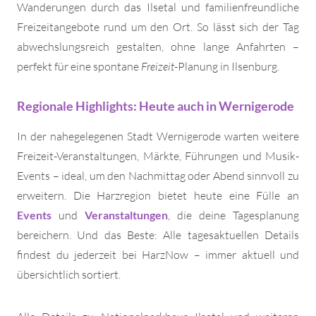
Wanderungen durch das Ilsetal und familienfreundliche
Freizeitangebote rund um den Ort. So lässt sich der Tag
abwechslungsreich gestalten, ohne lange Anfahrten –
perfekt für eine spontane
Freizeit
-Planung in Ilsenburg.
Regionale Highlights: Heute auch in Wernigerode
In der nahegelegenen Stadt Wernigerode warten weitere
Freizeit-Veranstaltungen, Märkte, Führungen und Musik-
Events – ideal, um den Nachmittag oder Abend sinnvoll zu
erweitern. Die Harzregion bietet heute eine Fülle an
Events
und
Veranstaltungen
, die deine Tagesplanung
bereichern. Und das Beste: Alle tagesaktuellen Details
findest du jederzeit bei HarzNow – immer aktuell und
übersichtlich sortiert.