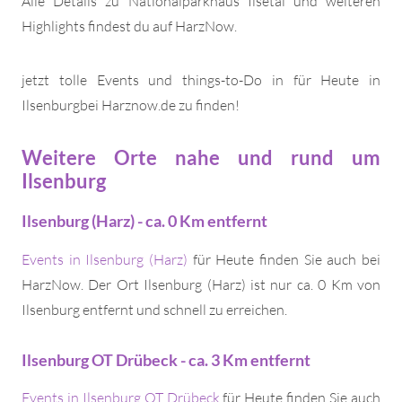
Alle Details zu Nationalparkhaus Ilsetal und weiteren
Highlights findest du auf HarzNow.
jetzt tolle Events und things-to-Do in für Heute in
Ilsenburgbei Harznow.de zu finden!
Weitere Orte nahe und rund um
Ilsenburg
Ilsenburg (Harz) - ca. 0 Km entfernt
Events in Ilsenburg (Harz)
für Heute finden Sie auch bei
HarzNow. Der Ort Ilsenburg (Harz) ist nur ca. 0 Km von
Ilsenburg entfernt und schnell zu erreichen.
Ilsenburg OT Drübeck - ca. 3 Km entfernt
Events in Ilsenburg OT Drübeck
für Heute finden Sie auch