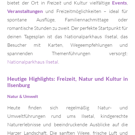
bietet der Ort in
Freizeit
und Kultur vielfältige
Events
,
Veranstaltungen
und Freizeitmöglichkeiten – ideal für
spontane Ausflüge, Familiennachmittage oder
romantische Stunden zu zweit. Der perfekte Startpunkt für
deinen Tagesplan ist das Nationalparkhaus Ilsetal, das
Besucher mit Karten, Wegeempfehlungen und
spannenden Themenführungen versorgt:
Nationalparkhaus Ilsetal
.
Heutige Highlights: Freizeit, Natur und Kultur in
Ilsenburg
Natur & Umwelt
Heute finden sich regelmäßig Natur- und
Umweltführungen rund ums Ilsetal, kindgerechte
Naturerlebnisse und beeindruckende Ausblicke auf die
Harzer Landschaft. Die sanften Wege, frische Luft und