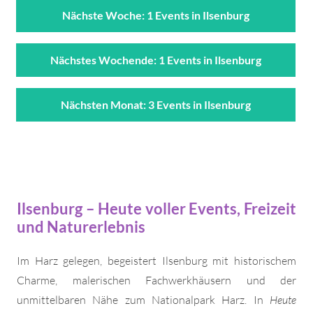
Nächste Woche: 1 Events in Ilsenburg
Nächstes Wochende: 1 Events in Ilsenburg
Nächsten Monat: 3 Events in Ilsenburg
Ilsenburg – Heute voller Events, Freizeit
und Naturerlebnis
Im Harz gelegen, begeistert Ilsenburg mit historischem
Charme, malerischen Fachwerkhäusern und der
unmittelbaren Nähe zum Nationalpark Harz. In
Heute