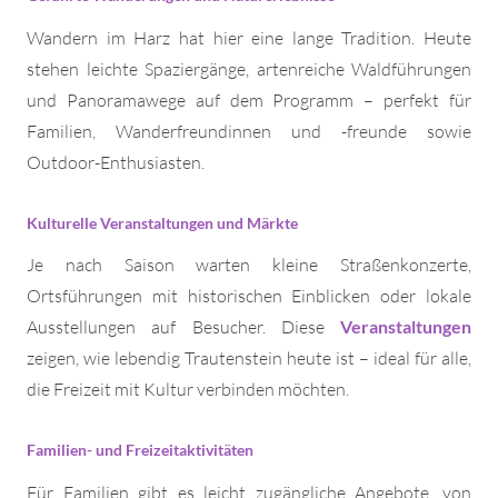
Wandern im Harz hat hier eine lange Tradition. Heute
stehen leichte Spaziergänge, artenreiche Waldführungen
und Panoramawege auf dem Programm – perfekt für
Familien, Wanderfreundinnen und -freunde sowie
Outdoor-Enthusiasten.
Kulturelle Veranstaltungen und Märkte
Je nach Saison warten kleine Straßenkonzerte,
Ortsführungen mit historischen Einblicken oder lokale
Ausstellungen auf Besucher. Diese
Veranstaltungen
zeigen, wie lebendig Trautenstein heute ist – ideal für alle,
die Freizeit mit Kultur verbinden möchten.
Familien- und Freizeitaktivitäten
Für Familien gibt es leicht zugängliche Angebote, von