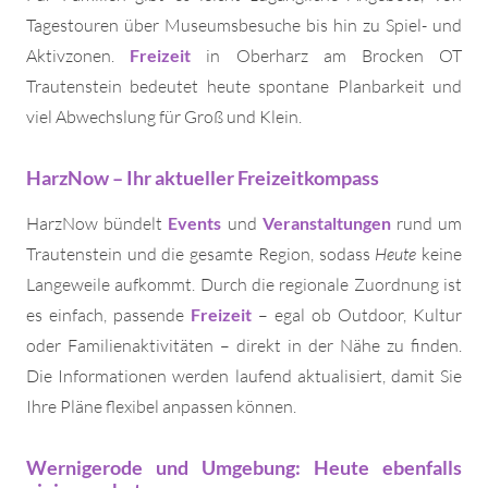
Tagestouren über Museumsbesuche bis hin zu Spiel- und
Aktivzonen.
Freizeit
in Oberharz am Brocken OT
Trautenstein bedeutet heute spontane Planbarkeit und
viel Abwechslung für Groß und Klein.
HarzNow – Ihr aktueller Freizeitkompass
HarzNow bündelt
Events
und
Veranstaltungen
rund um
Trautenstein und die gesamte Region, sodass
Heute
keine
Langeweile aufkommt. Durch die regionale Zuordnung ist
es einfach, passende
Freizeit
– egal ob Outdoor, Kultur
oder Familienaktivitäten – direkt in der Nähe zu finden.
Die Informationen werden laufend aktualisiert, damit Sie
Ihre Pläne flexibel anpassen können.
Wernigerode und Umgebung: Heute ebenfalls