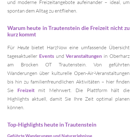
und moderne Freizeitangebote aufeinander – ideal, um
spontan dem Alltag zu entfliehen.
Warum heute in Trautenstein die Freizeit nicht zu
kurz kommt
Für
Heute
bietet HarzNow eine umfassende Übersicht
tagesaktueller
Events
und
Veranstaltungen
in Oberharz
am Brocken OT Trautenstein. Von geführten
Wanderungen über kulturelle Open-Air-Veranstaltungen
bis hin zu familienfreundlichen Aktivitäten – hier finden
Sie
Freizeit
mit Mehrwert. Die Plattform hält die
Highlights aktuell, damit Sie Ihre Zeit optimal planen
können.
Top-Highlights heute in Trautenstein
Geführte Wanderungen und Naturerlebnisse