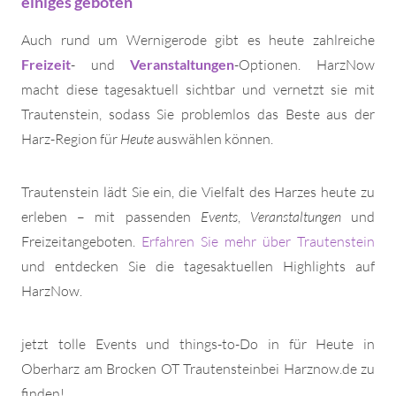
einiges geboten
Auch rund um Wernigerode gibt es heute zahlreiche
Freizeit
- und
Veranstaltungen
-Optionen. HarzNow
macht diese tagesaktuell sichtbar und vernetzt sie mit
Trautenstein, sodass Sie problemlos das Beste aus der
Harz-Region für
Heute
auswählen können.
Trautenstein lädt Sie ein, die Vielfalt des Harzes heute zu
erleben – mit passenden
Events
,
Veranstaltungen
und
Freizeitangeboten.
Erfahren Sie mehr über Trautenstein
und entdecken Sie die tagesaktuellen Highlights auf
HarzNow.
jetzt tolle Events und things-to-Do in für Heute in
Oberharz am Brocken OT Trautensteinbei Harznow.de zu
finden!