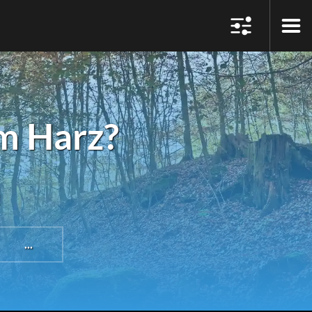
m Harz?
!
...