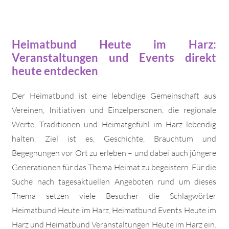
Heimatbund Heute im Harz:
Veranstaltungen und Events direkt
heute entdecken
Der Heimatbund ist eine lebendige Gemeinschaft aus
Vereinen, Initiativen und Einzelpersonen, die regionale
Werte, Traditionen und Heimatgefühl im Harz lebendig
halten. Ziel ist es, Geschichte, Brauchtum und
Begegnungen vor Ort zu erleben – und dabei auch jüngere
Generationen für das Thema Heimat zu begeistern. Für die
Suche nach tagesaktuellen Angeboten rund um dieses
Thema setzen viele Besucher die Schlagwörter
Heimatbund Heute im Harz, Heimatbund Events Heute im
Harz und Heimatbund Veranstaltungen Heute im Harz ein.