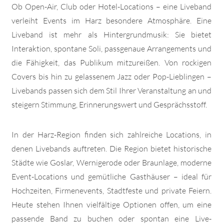
Ob Open-Air, Club oder Hotel-Locations – eine Liveband
verleiht Events im Harz besondere Atmosphäre. Eine
Liveband ist mehr als Hintergrundmusik: Sie bietet
Interaktion, spontane Soli, passgenaue Arrangements und
die Fähigkeit, das Publikum mitzureißen. Von rockigen
Covers bis hin zu gelassenem Jazz oder Pop-Lieblingen –
Livebands passen sich dem Stil Ihrer Veranstaltung an und
steigern Stimmung, Erinnerungswert und Gesprächsstoff.
In der Harz-Region finden sich zahlreiche Locations, in
denen Livebands auftreten. Die Region bietet historische
Städte wie Goslar, Wernigerode oder Braunlage, moderne
Event-Locations und gemütliche Gasthäuser – ideal für
Hochzeiten, Firmenevents, Stadtfeste und private Feiern.
Heute stehen Ihnen vielfältige Optionen offen, um eine
passende Band zu buchen oder spontan eine Live-