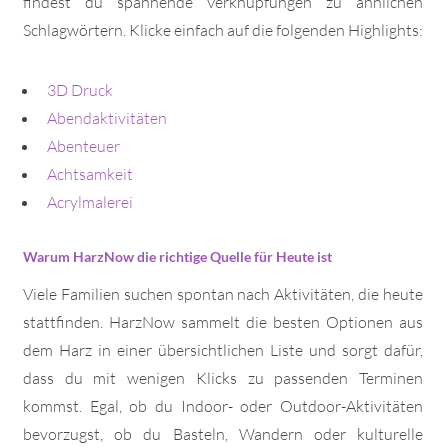
findest du spannende Verknüpfungen zu ähnlichen
Schlagwörtern. Klicke einfach auf die folgenden Highlights:
3D Druck
Abendaktivitäten
Abenteuer
Achtsamkeit
Acrylmalerei
Warum HarzNow die richtige Quelle für Heute ist
Viele Familien suchen spontan nach Aktivitäten, die heute
stattfinden. HarzNow sammelt die besten Optionen aus
dem Harz in einer übersichtlichen Liste und sorgt dafür,
dass du mit wenigen Klicks zu passenden Terminen
kommst. Egal, ob du Indoor- oder Outdoor-Aktivitäten
bevorzugst, ob du Basteln, Wandern oder kulturelle