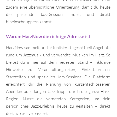
zudem eine übersichtliche Orientierung, damit du heute
die passende Jazz-Session findest und direkt
hineinschnuppern kannst.
Warum HarzNow die richtige Adresse ist
HarzNow sammelt und aktualisiert tagesaktuell Angebote
rund um Jazzmusik und verwandte Musiken im Harz. So
bleibst du immer auf dem neuesten Stand – inklusive
Hinweise zu Veranstaltungsorten, Eintrittspreisen,
Startzeiten und speziellen Jam-Sessions. Die Plattform
erleichtert dir die Planung von kurzentschlossenen
Abenden oder langen Jazz-Tripps durch die ganze Harz-
Region. Nutze die vernetzten Kategorien, um dein
persönliches Jazz-Erlebnis heute zu gestalten – direkt
dort, wo es live passiert.