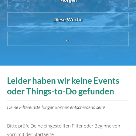
Diese Woche
...
Leider haben wir keine Events
oder Things-to-Do gefunden
Deine Filtereinstellungen können entscheidend sein!
Bitte prüfe Deine eingestellten Filter oder Beginne von
vorn mit der Startseite