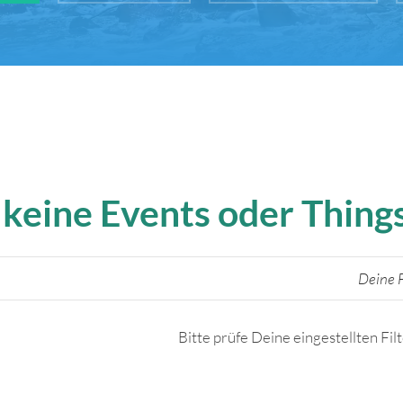
 keine Events oder Thin
Deine F
Bitte prüfe Deine eingestellten Fil