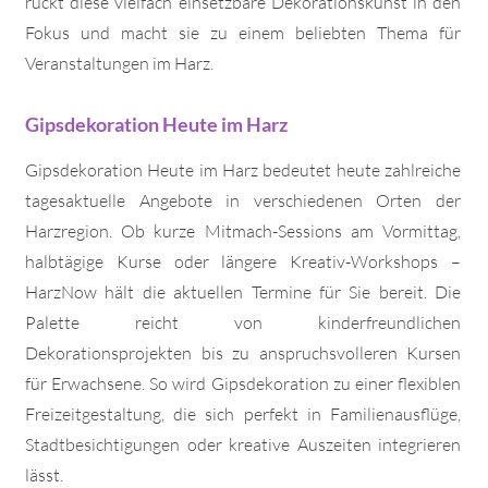
rückt diese vielfach einsetzbare Dekorationskunst in den
Fokus und macht sie zu einem beliebten Thema für
Veranstaltungen im Harz.
Gipsdekoration Heute im Harz
Gipsdekoration Heute im Harz bedeutet heute zahlreiche
tagesaktuelle Angebote in verschiedenen Orten der
Harzregion. Ob kurze Mitmach-Sessions am Vormittag,
halbtägige Kurse oder längere Kreativ-Workshops –
HarzNow hält die aktuellen Termine für Sie bereit. Die
Palette reicht von kinderfreundlichen
Dekorationsprojekten bis zu anspruchsvolleren Kursen
für Erwachsene. So wird Gipsdekoration zu einer flexiblen
Freizeitgestaltung, die sich perfekt in Familienausflüge,
Stadtbesichtigungen oder kreative Auszeiten integrieren
lässt.