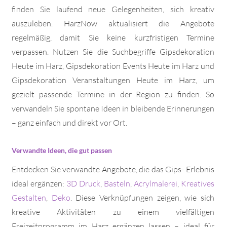
finden Sie laufend neue Gelegenheiten, sich kreativ
auszuleben. HarzNow aktualisiert die Angebote
regelmäßig, damit Sie keine kurzfristigen Termine
verpassen. Nutzen Sie die Suchbegriffe Gipsdekoration
Heute im Harz, Gipsdekoration Events Heute im Harz und
Gipsdekoration Veranstaltungen Heute im Harz, um
gezielt passende Termine in der Region zu finden. So
verwandeln Sie spontane Ideen in bleibende Erinnerungen
– ganz einfach und direkt vor Ort.
Verwandte Ideen, die gut passen
Entdecken Sie verwandte Angebote, die das Gips- Erlebnis
ideal ergänzen:
3D Druck
,
Basteln
,
Acrylmalerei
,
Kreatives
Gestalten
,
Deko
. Diese Verknüpfungen zeigen, wie sich
kreative Aktivitäten zu einem vielfältigen
Freizeitprogramm im Harz ergänzen lassen – ideal für