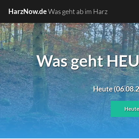
Was geht ab im Harz
HarzNow.de
Was geht HEUT
Heute (06.08.2
Heut