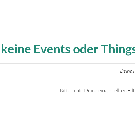
 keine Events oder Thin
Deine F
Bitte prüfe Deine eingestellten Fil