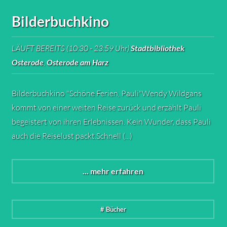
Bilderbuchkino
LÄUFT BEREITS (10:30 - 23:59 Uhr)
Stadtbibliothek
Osterode
,
Osterode am Harz
Bilderbuchkino "Schöne Ferien, Pauli"Wendy Wildgans
kommt von einer weiten Reise zurück und erzählt Pauli
begeistert von ihren Erlebnissen. Kein Wunder, dass Pauli
auch die Reiselust packt.Schnell (...)
... mehr erfahren
# Bücher