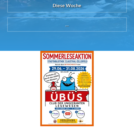
Diese Woche
...