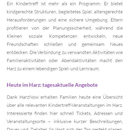
Ein Kindertreff ist mehr als ein Programm: Er bietet
kindgerechte Strukturen, begleitetes Spiel, altersgerechte
Herausforderungen und eine sichere Umgebung. Eltern
profitieren von der Planungssicherheit, während die
Kleinen soziale Kompetenzen entwickeln, neue
Freundschaften schließen und gemeinsam Neues
entdecken. Die Verbindung zu verwandten Aktivitäten wie
Familienaktivitäten oder Abendaktivitäten macht den
Harz zu einem lebendigen Spiel- und Lernraum.
Heute im Harz: tagesaktuelle Angebote
Dank HarzNow erhalten Familien heute eine Übersicht
über alle relevanten Kindertreff-Veranstaltungen im Harz.
Interessierte finden hier schnell Tickets, Adressen und
Veranstaltungsorte – inklusive kurzer Beschreibungen,
Dauer und Zielalter. So lässt sich der Tag perfekt planen,