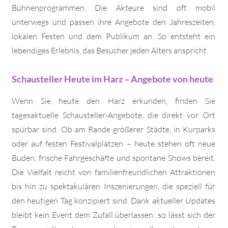
Bühnenprogrammen. Die Akteure sind oft mobil
unterwegs und passen ihre Angebote den Jahreszeiten,
lokalen Festen und dem Publikum an. So entsteht ein
lebendiges Erlebnis, das Besucher jeden Alters anspricht.
Schausteller Heute im Harz – Angebote von heute
Wenn Sie heute den Harz erkunden, finden Sie
tagesaktuelle Schausteller-Angebote, die direkt vor Ort
spürbar sind. Ob am Rande größerer Städte, in Kurparks
oder auf festen Festivalplätzen – heute stehen oft neue
Buden, frische Fahrgeschäfte und spontane Shows bereit.
Die Vielfalt reicht von familienfreundlichen Attraktionen
bis hin zu spektakulären Inszenierungen, die speziell für
den heutigen Tag konzipiert sind. Dank aktueller Updates
bleibt kein Event dem Zufall überlassen; so lässt sich der