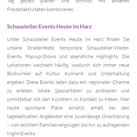
Tag gezielt planen und sinnvoll mit anderen
Freizeitaktivitäten kombinieren.
Schausteller Events Heute im Harz
Unter Schausteller Events Heute im Harz finden Sie
urbane Straßenfeste, temporäre Schausteller-Weste-
Events, Pop-up-Shows und abendliche Highlights. Die
Lokationen wechseln häufig, wodurch sich immer neue
Blickwinkel auf Kultur, Kulinarik und Unterhaltung
ergeben. Diese Events laden dazu ein, regionalen Charme
zu erleben, lokale Spezialitäten zu probieren und
unmittelbar mit den Künstlern in Kontakt zu treten. Wer
heute spontane Pläne schätzt, erhält bei den
tagesaktuellen Angeboten eine zuverlässige Orientierung
– von leichtem Familienvergnügen bis hin zu aufregenden
Night-Events.