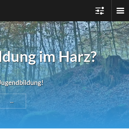
ldung im Harz?
#Jugendbildung!
...