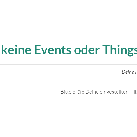
 keine Events oder Thin
Deine F
Bitte prüfe Deine eingestellten Fil