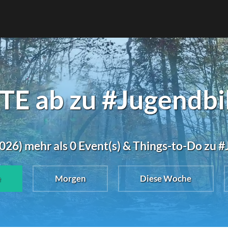
E ab zu #Jugendbi
026) mehr als 0 Event(s) & Things-to-Do zu 
e
Morgen
Diese Woche