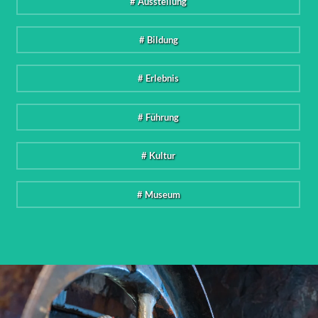
# Ausstellung
# Bildung
# Erlebnis
# Führung
# Kultur
# Museum