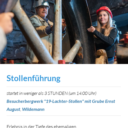
Stollenführung
startet in weniger als 3 STUNDEN (um 14:00 Uhr)
Besucherbergwerk "19-Lachter-Stollen" mit Grube Ernst
August
,
Wildemann
Erlebnis in der Tiefe des ehemaligen