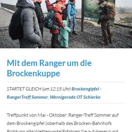
Mit dem Ranger um die
Brockenkuppe
STARTET GLEICH (um 12:15 Uhr)
Brockengipfel -
RangerTreff Sommer
,
Wernigerode OT Schierke
Treffpunkt von Mai - Oktober: Ranger-Treff Sommer auf
dem Brockengipfel (oberhalb des Brocken-Bahnhofs
Richtung alte Wetterwarte)Erfahren Sie auf dieser rund