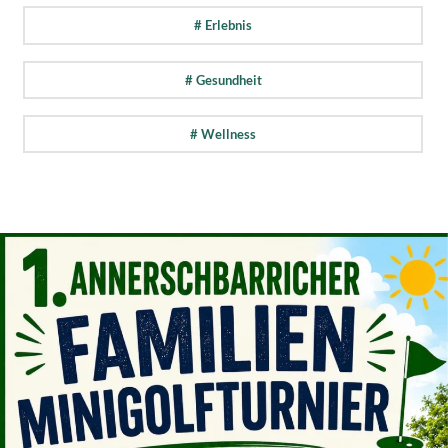
# Erlebnis
# Gesundheit
# Wellness