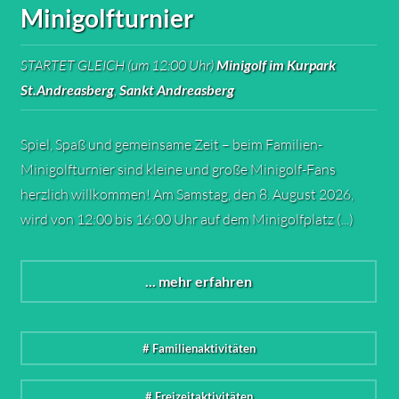
Minigolfturnier
STARTET GLEICH (um 12:00 Uhr)
Minigolf im Kurpark
St.Andreasberg
,
Sankt Andreasberg
Spiel, Spaß und gemeinsame Zeit – beim Familien-
Minigolfturnier sind kleine und große Minigolf-Fans
herzlich willkommen! Am Samstag, den 8. August 2026,
wird von 12:00 bis 16:00 Uhr auf dem Minigolfplatz (...)
... mehr erfahren
# Familienaktivitäten
# Freizeitaktivitäten