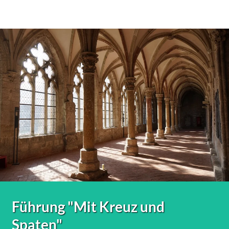
Führung "Mit Kreuz und
Spaten"