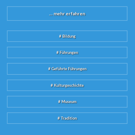
... mehr erfahren
# Bildung
# Führungen
# Geführte Führungen
# Kulturgeschichte
# Museum
# Tradition