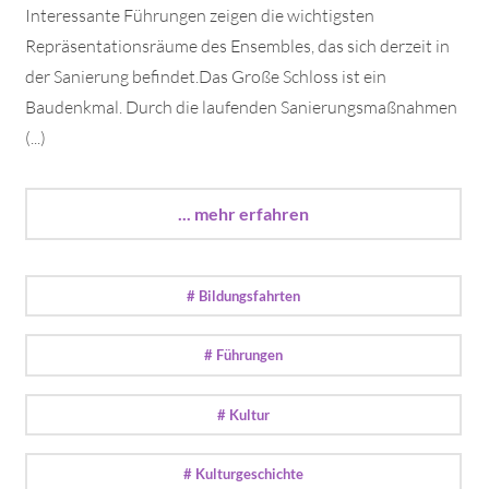
Interessante Führungen zeigen die wichtigsten
Repräsentationsräume des Ensembles, das sich derzeit in
der Sanierung befindet.Das Große Schloss ist ein
Baudenkmal. Durch die laufenden Sanierungsmaßnahmen
(...)
... mehr erfahren
# Bildungsfahrten
# Führungen
# Kultur
# Kulturgeschichte