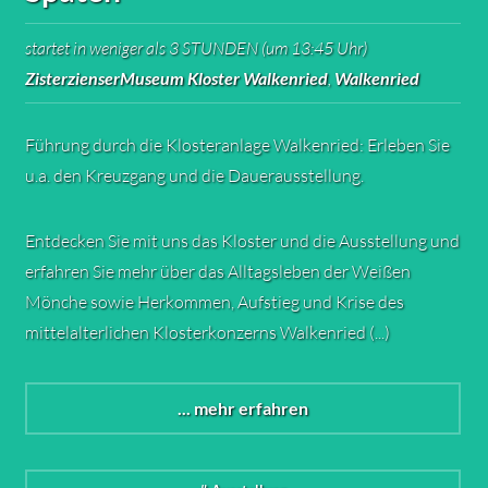
startet in weniger als 3 STUNDEN (um 13:45 Uhr)
ZisterzienserMuseum Kloster Walkenried
,
Walkenried
Führung durch die Klosteranlage Walkenried: Erleben Sie
u.a. den Kreuzgang und die Dauerausstellung.
Entdecken Sie mit uns das Kloster und die Ausstellung und
erfahren Sie mehr über das Alltagsleben der Weißen
Mönche sowie Herkommen, Aufstieg und Krise des
mittelalterlichen Klosterkonzerns Walkenried (...)
... mehr erfahren