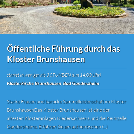
Öffentliche Führung durch das
Kloster Brunshausen
startet in weniger als 3 STUNDEN (um 14:00 Uhr)
Klosterkirche Brunshausen
,
Bad Gandersheim
Starke Frauen und barocke Sammelleidenschaft im Kloster
BrunshausenDas Kloster Brunshausen ist eine der
ältesten Klosteranlagen Niedersachsens und die Keimzelle
Gandersheims. Erfahren Sie am authentischen (...)