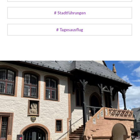
# Stadtführungen
# Tagesausflug