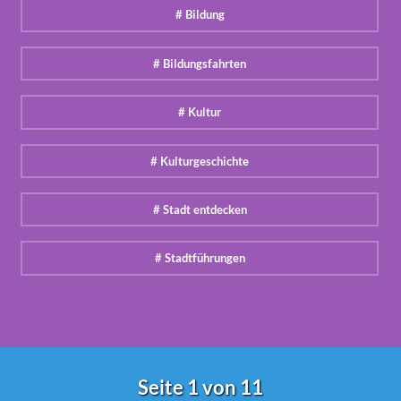
# Bildung
# Bildungsfahrten
# Kultur
# Kulturgeschichte
# Stadt entdecken
# Stadtführungen
Seite 1 von 11