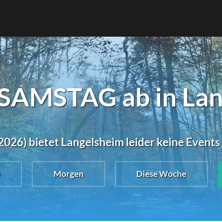
 SAMSTAG ab in Lan
2026) bietet Langelsheim leider keine Events
e
Morgen
Diese Woche