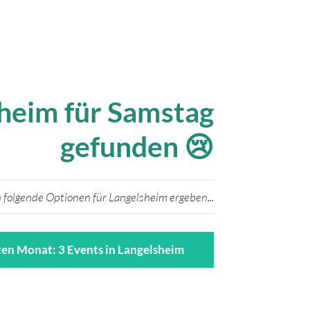
sheim für Samstag
gefunden 😢
 folgende Optionen für Langelsheim ergeben...
en Monat: 3 Events in Langelsheim