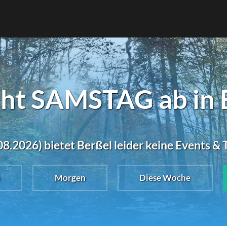
ht SAMSTAG ab in 
8.2026) bietet Berßel leider keine Events &
e
Morgen
Diese Woche