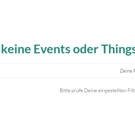
 keine Events oder Thin
Deine F
Bitte prüfe Deine eingestellten Fil