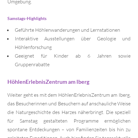
Umgebung.
Samstags-Highlights
Geführte Höhlenwanderungen und Lernstationen
Interaktive Ausstellungen über Geologie und
Höhlenforschung
Geeignet für Kinder ab 6 Jahren sowie
Gruppenrabatte
HöhlenErlebnisZentrum am Iberg
Weiter geht es mit dem HöhlenErlebnisZentrum am Iberg,
das Besucherinnen und Besuchern auf anschauliche Weise
die Naturgeschichte des Harzes näherbringt. Die speziell
für Samstag gestalteten Programme ermöglichen
spontane Entdeckungen – von Familienzeiten bis hin zu
geleiteten Expeditionen. Auch hier finden Sie tagesaktuelle