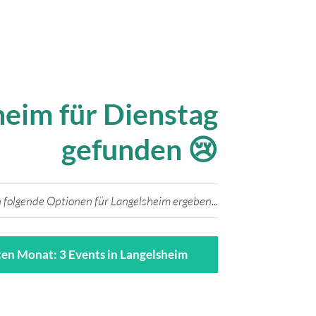
heim für Dienstag
gefunden 😢
 folgende Optionen für Langelsheim ergeben...
en Monat: 3 Events in Langelsheim