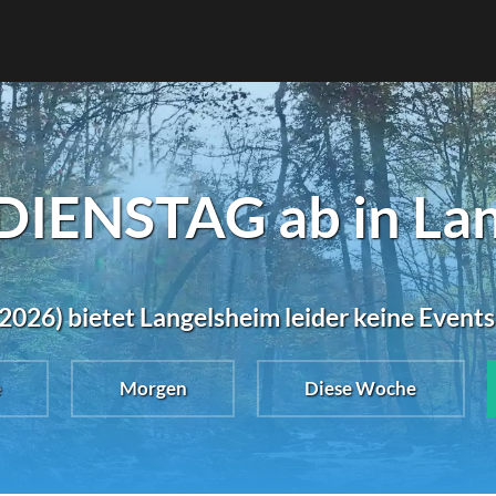
DIENSTAG ab in La
2026) bietet Langelsheim leider keine Event
e
Morgen
Diese Woche