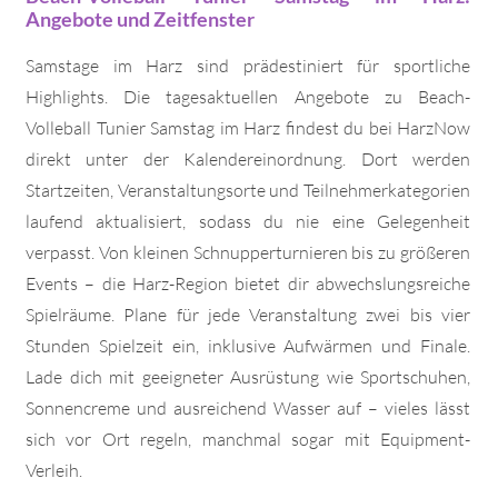
Angebote und Zeitfenster
Samstage im Harz sind prädestiniert für sportliche
Highlights. Die tagesaktuellen Angebote zu Beach-
Volleball Tunier Samstag im Harz findest du bei HarzNow
direkt unter der Kalendereinordnung. Dort werden
Startzeiten, Veranstaltungsorte und Teilnehmerkategorien
laufend aktualisiert, sodass du nie eine Gelegenheit
verpasst. Von kleinen Schnupperturnieren bis zu größeren
Events – die Harz-Region bietet dir abwechslungsreiche
Spielräume. Plane für jede Veranstaltung zwei bis vier
Stunden Spielzeit ein, inklusive Aufwärmen und Finale.
Lade dich mit geeigneter Ausrüstung wie Sportschuhen,
Sonnencreme und ausreichend Wasser auf – vieles lässt
sich vor Ort regeln, manchmal sogar mit Equipment-
Verleih.