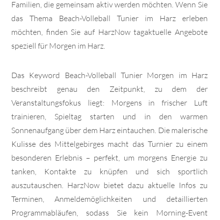
Familien, die gemeinsam aktiv werden möchten. Wenn Sie
das Thema Beach-Volleball Tunier im Harz erleben
möchten, finden Sie auf HarzNow tagaktuelle Angebote
speziell für Morgen im Harz.
Das Keyword Beach-Volleball Tunier Morgen im Harz
beschreibt genau den Zeitpunkt, zu dem der
Veranstaltungsfokus liegt: Morgens in frischer Luft
trainieren, Spieltag starten und in den warmen
Sonnenaufgang über dem Harz eintauchen. Die malerische
Kulisse des Mittelgebirges macht das Turnier zu einem
besonderen Erlebnis – perfekt, um morgens Energie zu
tanken, Kontakte zu knüpfen und sich sportlich
auszutauschen. HarzNow bietet dazu aktuelle Infos zu
Terminen, Anmeldemöglichkeiten und detaillierten
Programmabläufen, sodass Sie kein Morning-Event