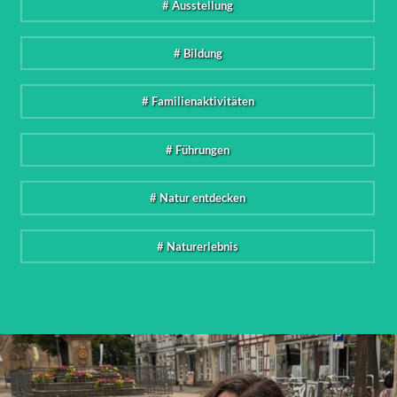
# Ausstellung
# Bildung
# Familienaktivitäten
# Führungen
# Natur entdecken
# Naturerlebnis