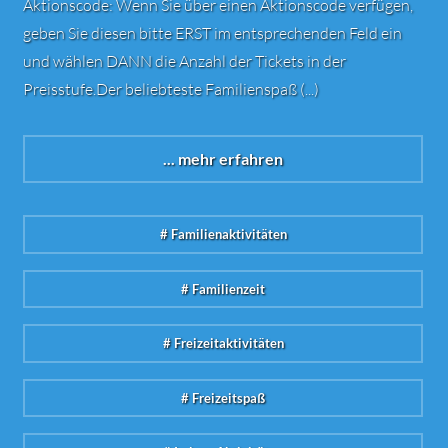
Aktionscode: Wenn Sie über einen Aktionscode verfügen,
geben Sie diesen bitte ERST im entsprechenden Feld ein
und wählen DANN die Anzahl der Tickets in der
Preisstufe.Der beliebteste Familienspaß (...)
... mehr erfahren
# Familienaktivitäten
# Familienzeit
# Freizeitaktivitäten
# Freizeitspaß