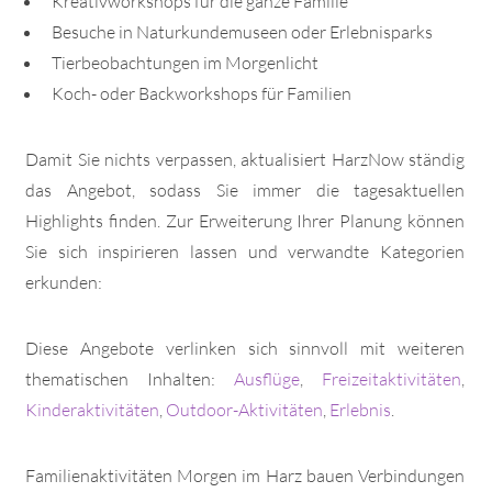
Kreativworkshops für die ganze Familie
Besuche in Naturkundemuseen oder Erlebnisparks
Tierbeobachtungen im Morgenlicht
Koch- oder Backworkshops für Familien
Damit Sie nichts verpassen, aktualisiert HarzNow ständig
das Angebot, sodass Sie immer die tagesaktuellen
Highlights finden. Zur Erweiterung Ihrer Planung können
Sie sich inspirieren lassen und verwandte Kategorien
erkunden:
Diese Angebote verlinken sich sinnvoll mit weiteren
thematischen Inhalten:
Ausflüge
,
Freizeitaktivitäten
,
Kinderaktivitäten
,
Outdoor-Aktivitäten
,
Erlebnis
.
Familienaktivitäten Morgen im Harz bauen Verbindungen