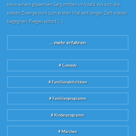
sie in einem gläsernen Sarg mitten im Wald. Als sich die
sieben Zwerge dort zum ersten Mal seit langer Zeit wieder
begegnen, fliegen sofort (...)
... mehr erfahren
# Comedy
# Familienaktivitäten
# Familienprogramm
# Kinderprogramm
# Märchen