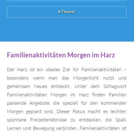
# Theater
Familienaktivitäten Morgen im Harz
Der Harz ist ein ideales Ziel für Familienaktivitäten –
besonders wenn man das Morgenlicht nutzt und
gemeinsam Neues entdeckt. Unter dem Schlagwort
Familienaktivitäten Morgen im Harz finden Familien
passende Angebote, die speziell für den kommenden
Morgen geplant sind. Dieser Fokus macht es leichter,
spontane Freizeiterlebnisse zu entdecken, die Spaß,
Lernen und Bewegung verbinden. Familienaktivitäten ist