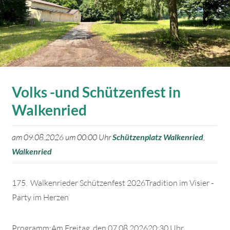
Volks -und Schützenfest in
Walkenried
am 09.08.2026 um 00:00 Uhr
Schützenplatz Walkenried
,
Walkenried
175. Walkenrieder Schützenfest 2026Tradition im Visier -
Party im Herzen
Programm:Am Freitag, den 07.08.202620:30 Uhr