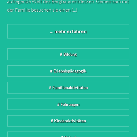
aufregende Welt des Bergbaus entdecken. Gemeinsam mit
der Familie besuchen sie einen (...)
... mehr erfahren
# Bildung
# Erlebnispädagogik
# Familienaktivitäten
# Führungen
# Kinderaktivitäten