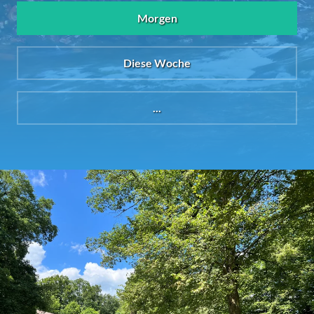
Morgen
Diese Woche
...