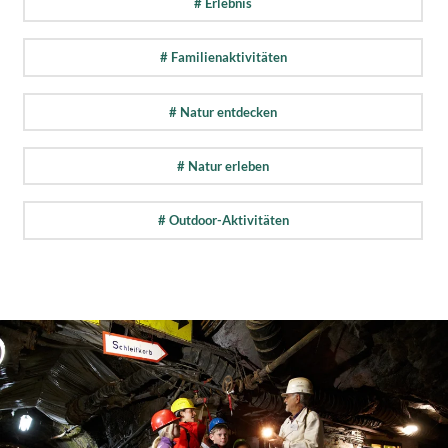
# Erlebnis
# Familienaktivitäten
# Natur entdecken
# Natur erleben
# Outdoor-Aktivitäten