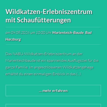
Wildkatzen-Erlebniszentrum
mit Schaufütterungen
am 09.08.2026 um 10:00 Uhr
Marienteich-Baude
,
Bad
Harzburg
Das NABU‑Wildkatzen‑Erlebniszentrum an der
Marienteichbaude ist ein spannendes Ausflugsziel für die
ganze Familie. Im angeschlossenen Wildkatzengehege
erhältst du einen einmaligen Einblick in das (...)
... mehr erfahren