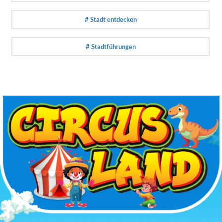
# Stadt entdecken
# Stadtführungen