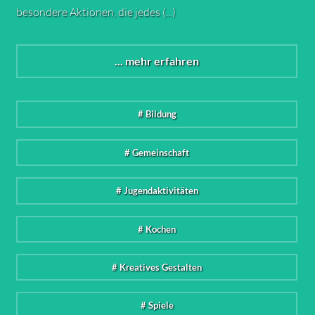
besondere Aktionen, die jedes (...)
... mehr erfahren
# Bildung
# Gemeinschaft
# Jugendaktivitäten
# Kochen
# Kreatives Gestalten
# Spiele