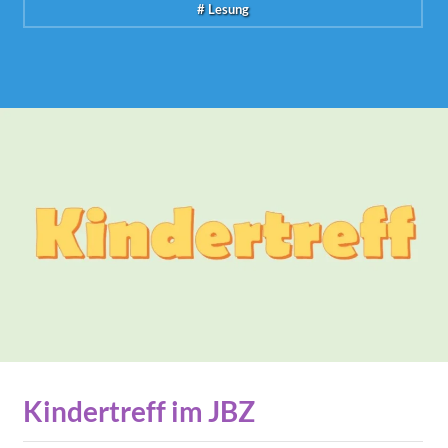
# Lesung
Kindertreff im JBZ