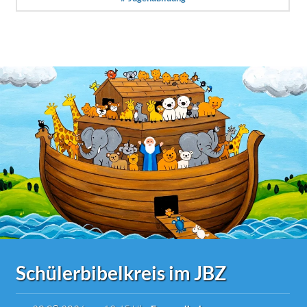
Schülerbibelkreis im JBZ