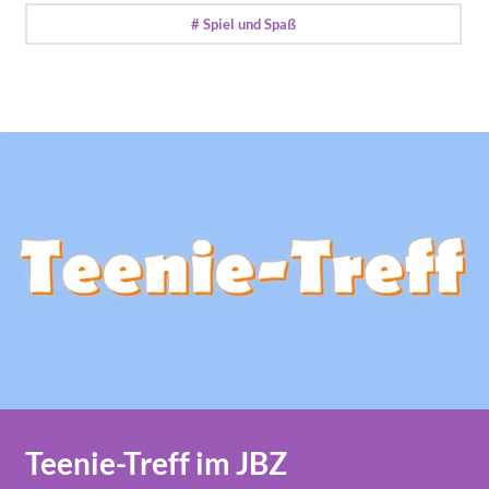
# Spiel und Spaß
Teenie-Treff im JBZ