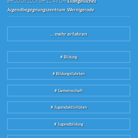
am 20.08.2026 um 12:45 Uhr
Evangelisches
Jugendbegegnungszentrum
,
Wernigerode
... mehr erfahren
# Bildung
# Bildungsfahrten
# Gemeinschaft
# Jugendaktivitäten
# Jugendbildung