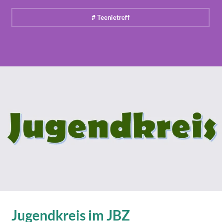
# Teenietreff
Jugendkreis im JBZ