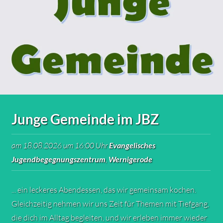
Junge Gemeinde im JBZ
am 18.08.2026 um 16:00 Uhr
Evangelisches
Jugendbegegnungszentrum
,
Wernigerode
... ein leckeres Abendessen, das wir gemeinsam kochen.
Gleichzeitig nehmen wir uns Zeit für Themen mit Tiefgang,
die dich im Alltag begleiten, und wir erleben immer wieder