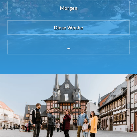
Morgen
Diese Woche
...