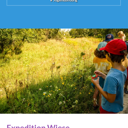
# Jugendbildung
Expedition Wiese