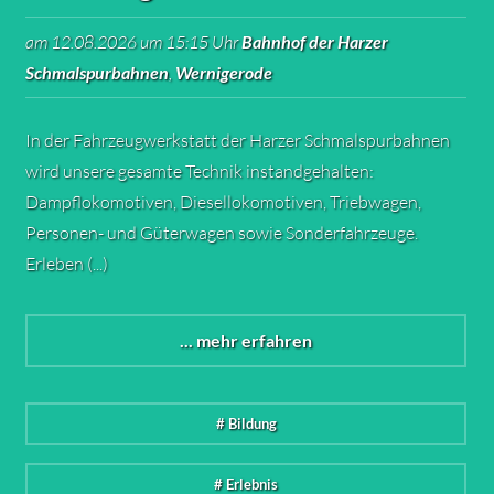
am 12.08.2026 um 15:15 Uhr
Bahnhof der Harzer
Schmalspurbahnen
,
Wernigerode
In der Fahrzeugwerkstatt der Harzer Schmalspurbahnen
wird unsere gesamte Technik instandgehalten:
Dampflokomotiven, Diesellokomotiven, Triebwagen,
Personen- und Güterwagen sowie Sonderfahrzeuge.
Erleben (...)
... mehr erfahren
# Bildung
# Erlebnis