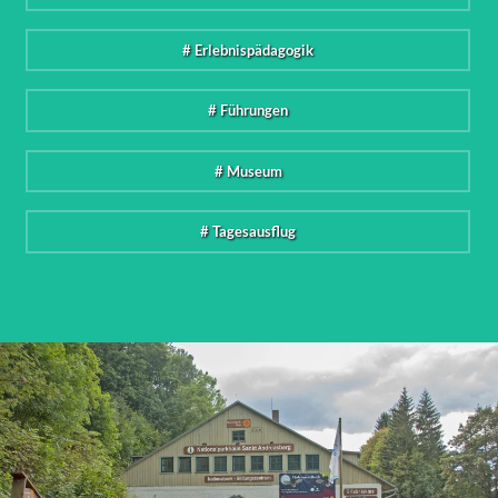
# Erlebnispädagogik
# Führungen
# Museum
# Tagesausflug