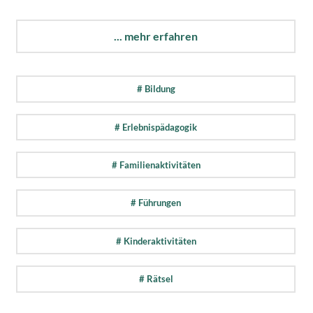
... mehr erfahren
# Bildung
# Erlebnispädagogik
# Familienaktivitäten
# Führungen
# Kinderaktivitäten
# Rätsel