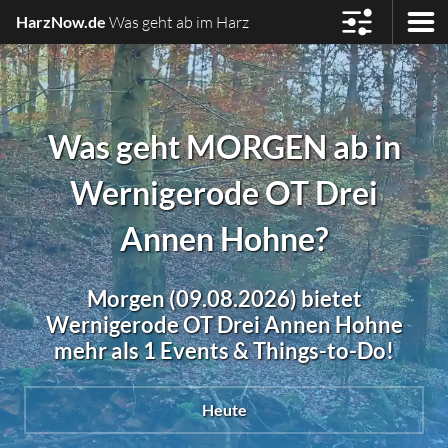
HarzNow.de
Was geht ab im Harz
Was geht MORGEN ab in
Wernigerode OT Drei
Annen Hohne?
Morgen (09.08.2026) bietet
Wernigerode OT Drei Annen Hohne
mehr als 1 Events & Things-to-Do!
Heute