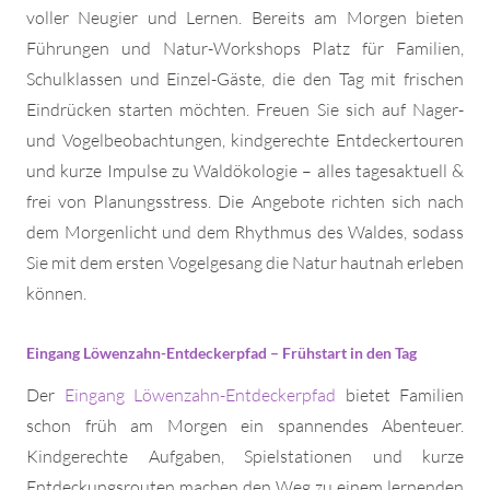
voller Neugier und Lernen. Bereits am Morgen bieten
Führungen und Natur-Workshops Platz für Familien,
Schulklassen und Einzel-Gäste, die den Tag mit frischen
Eindrücken starten möchten. Freuen Sie sich auf Nager-
und Vogelbeobachtungen, kindgerechte Entdeckertouren
und kurze Impulse zu Waldökologie – alles tagesaktuell &
frei von Planungsstress. Die Angebote richten sich nach
dem Morgenlicht und dem Rhythmus des Waldes, sodass
Sie mit dem ersten Vogelgesang die Natur hautnah erleben
können.
Eingang Löwenzahn-Entdeckerpfad – Frühstart in den Tag
Der
Eingang Löwenzahn-Entdeckerpfad
bietet Familien
schon früh am Morgen ein spannendes Abenteuer.
Kindgerechte Aufgaben, Spielstationen und kurze
Entdeckungsrouten machen den Weg zu einem lernenden